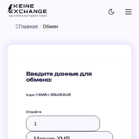
Главная
/
Обмен
Введите данные для
обмена:
1 XMR = 316.06 EUR
Курс:
Отдаёте