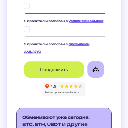
Я прочитал и согласен с
условиями обмена
Я прочитал и согласен с
правилами
AML/KYC
Обменивают уже сегодня:
и другие
BTC, ETH, USDT