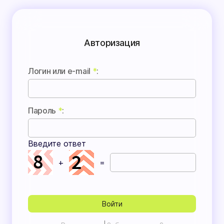
Авторизация
Логин или e-mail
*
:
Пароль
*
:
Введите ответ
+
=