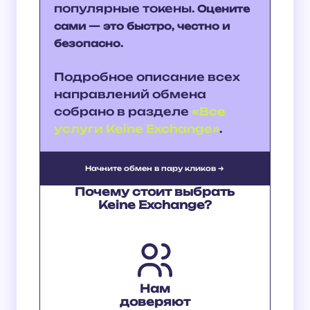
популярные токены.
Оцените
сами — это быстро, честно и
безопасно.
Подробное описание всех
направлений обмена
собрано в разделе
«Все
услуги Keine Exchange»
.
Начните обмен в пару кликов →
Почему стоит выбрать
Keine Exchange?
Нам
доверяют