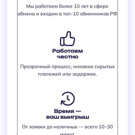
Мы работаем более 10 лет в сфере
обмена и входим в топ-10 обменников РФ
Работаем
честно
Прозрачный процесс, никаких скрытых
платежей или задержек.
Время —
ваш выигрыш
От заявки до наличных — всего 10–30
минут.