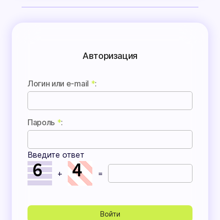
Авторизация
Логин или e-mail
*
:
Пароль
*
:
Введите ответ
+
=