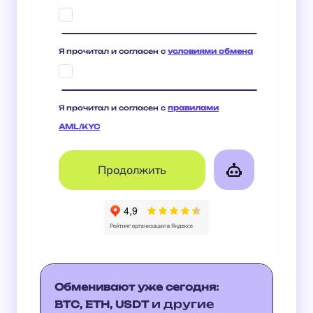
Я прочитал и согласен с
условиями обмена
Я прочитал и согласен с
правилами
AML/KYC
Обменивают уже сегодня:
и другие
BTC, ETH, USDT