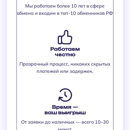
Мы работаем более 10 лет в сфере
обмена и входим в топ-10 обменников РФ
Работаем
честно
Прозрачный процесс, никаких скрытых
платежей или задержек.
Время —
ваш выигрыш
От заявки до наличных — всего 10–30
минут.