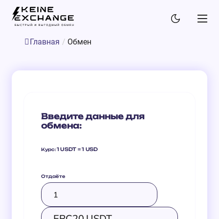
Главная
/
Обмен
Введите данные для
обмена:
1 USDT = 1 USD
Курс:
Отдаёте