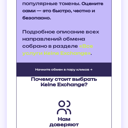
популярные токены.
Оцените
сами — это быстро, честно и
безопасно.
Подробное описание всех
направлений обмена
собрано в разделе
«Все
услуги Keine Exchange»
.
Начните обмен в пару кликов →
Почему стоит выбрать
Keine Exchange?
Нам
доверяют